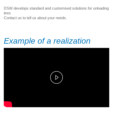
DSW develops standard and customised solutions for unloading
tires
Contact us to tell us about your needs.
Example of a realization
Play
Video